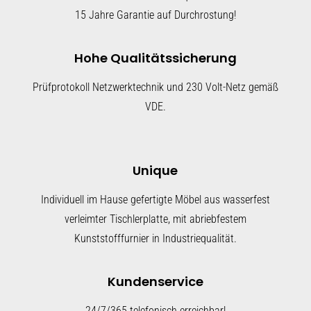
15 Jahre Garantie auf Durchrostung!
Hohe Qualitätssicherung
Prüfprotokoll Netzwerktechnik und 230 Volt-Netz gemäß
VDE.
Unique
Individuell im Hause gefertigte Möbel aus wasserfest
verleimter Tischlerplatte, mit abriebfestem
Kunststofffurnier in Industriequalität.
Kundenservice
24/7/365 telefonisch erreichbar!