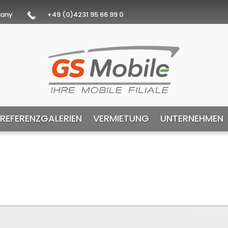
many
+49 (0)4231 95 66 99 0
REFERENZGALERIEN
VERMIETUNG
UNTERNEHMEN