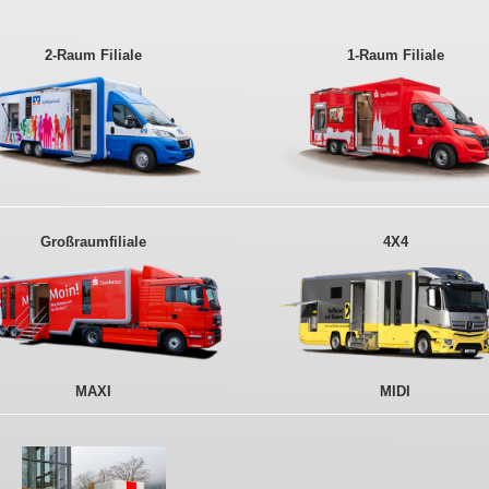
2-Raum Filiale
1-Raum Filiale
Großraumfiliale
4X4
MAXI
MIDI