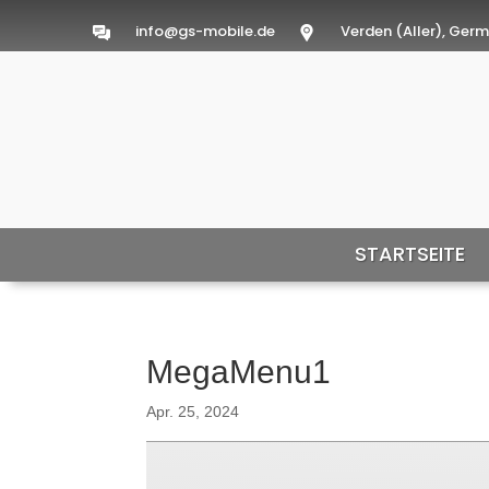
info@gs-mobile.de
Verden (Aller), Ger
STARTSEITE
MegaMenu1
Apr. 25, 2024